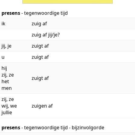
presens
- tegenwoordige tijd
ik
zuig af
zuig af jij/je?
jij, je
zuigt af
u
zuigt af
hij
zij, ze
zuigt af
het
men
zij, ze
wij, we
zuigen af
jullie
presens
- tegenwoordige tijd - bijzinvolgorde