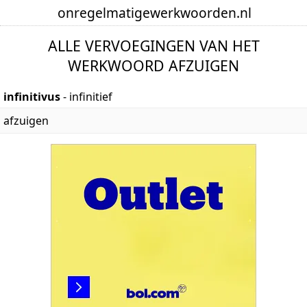
onregelmatige
werkwoorden
.nl
ALLE VERVOEGINGEN VAN HET
WERKWOORD AFZUIGEN
infinitivus
- infinitief
afzuigen