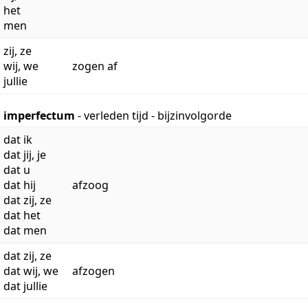
het
men
zij, ze
wij, we
zogen af
jullie
imperfectum
- verleden tijd - bijzinvolgorde
dat ik
dat jij, je
dat u
dat hij
afzoog
dat zij, ze
dat het
dat men
dat zij, ze
dat wij, we
afzogen
dat jullie