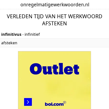
onregelmatige
werkwoorden
.nl
VERLEDEN TIJD VAN HET WERKWOORD
AFSTEKEN
infinitivus
- infinitief
afsteken