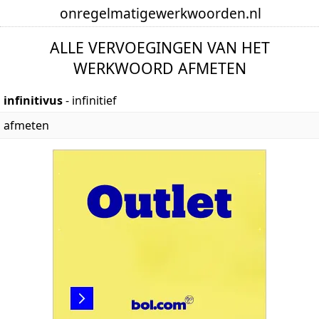
onregelmatige
werkwoorden
.nl
ALLE VERVOEGINGEN VAN HET
WERKWOORD AFMETEN
infinitivus
- infinitief
afmeten