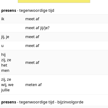
presens
- tegenwoordige tijd
ik
meet af
meet af jij/je?
jij, je
meet af
u
meet af
hij
zij, ze
meet af
het
men
zij, ze
wij, we
meten af
jullie
presens
- tegenwoordige tijd - bijzinvolgorde