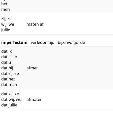
het
men
zij, ze
wij, we
maten af
jullie
imperfectum
- verleden tijd - bijzinvolgorde
dat ik
dat jij, je
dat u
dat hij
afmat
dat zij, ze
dat het
dat men
dat zij, ze
dat wij, we
afmaten
dat jullie