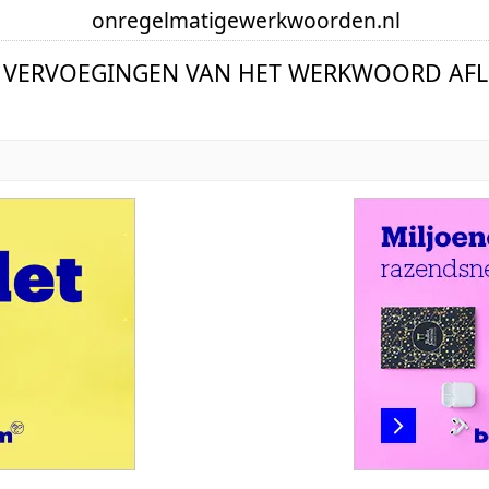
onregelmatige
werkwoorden
.nl
E VERVOEGINGEN VAN HET WERKWOORD AFL