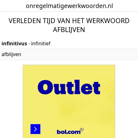
onregelmatige
werkwoorden
.nl
VERLEDEN TIJD VAN HET WERKWOORD
AFBLIJVEN
infinitivus
- infinitief
afblijven