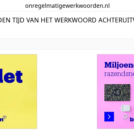
onregelmatige
werkwoorden
.nl
DEN TIJD VAN HET WERKWOORD ACHTERUIT