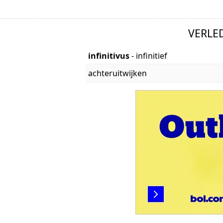
VERLE
infinitivus
- infinitief
achteruitwijken