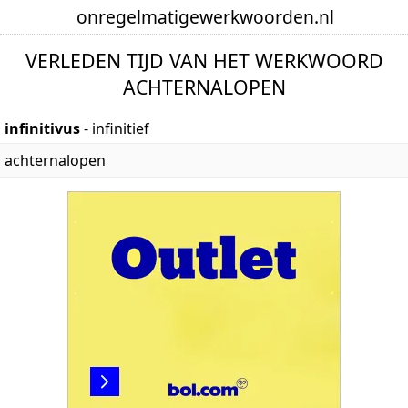
onregelmatige
werkwoorden
.nl
VERLEDEN TIJD VAN HET WERKWOORD
ACHTERNALOPEN
infinitivus
- infinitief
achternalopen