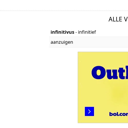
ALLE 
infinitivus
- infinitief
aanzuigen