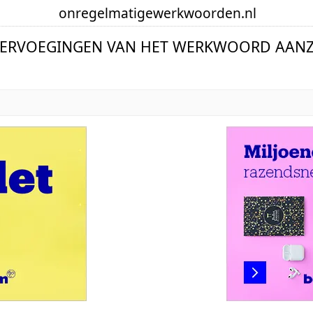
onregelmatige
werkwoorden
.nl
VERVOEGINGEN VAN HET WERKWOORD AAN