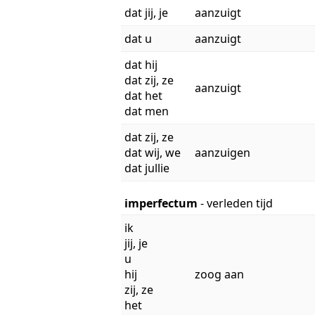
dat jij, je
aanzuigt
dat u
aanzuigt
dat hij
dat zij, ze
aanzuigt
dat het
dat men
dat zij, ze
dat wij, we
aanzuigen
dat jullie
imperfectum
- verleden tijd
ik
jij, je
u
hij
zoog aan
zij, ze
het